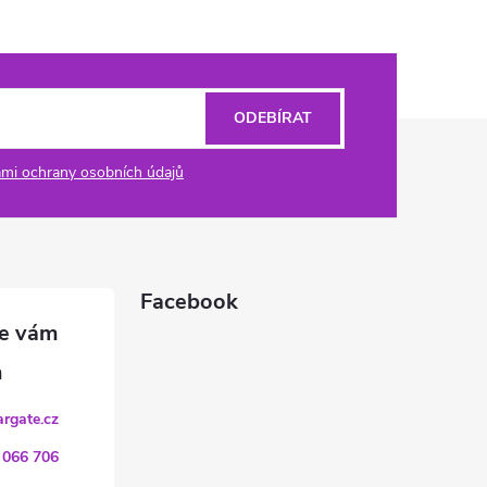
ODEBÍRAT
mi ochrany osobních údajů
Facebook
argate.cz
 066 706