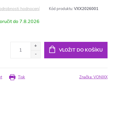
odrobnosti hodnocení
Kód produktu:
VXX2026001
7.8.2026
VLOŽIT DO KOŠÍKU
et
Tisk
Značka:
VONIXX