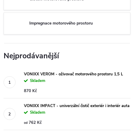
Impregnace motorového prostoru
Nejprodávanější
VONIXX VEROM - oživovač motorového prostoru 1,5 L
Skladem
870 Kč
VONIXX IMPACT - univerzální čistič exteriér i interiér auta
Skladem
762 Kč
od