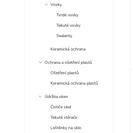
Vosky
Tvrdé vosky
Tekuté vosky
Sealanty
Keramická ochrana
Ochrana a ošetření plastů
Ošetření plastů
Keramická ochrana plastů
Údržba oken
Čističe skel
Tekuté stěrače
Leštěnky na sklo