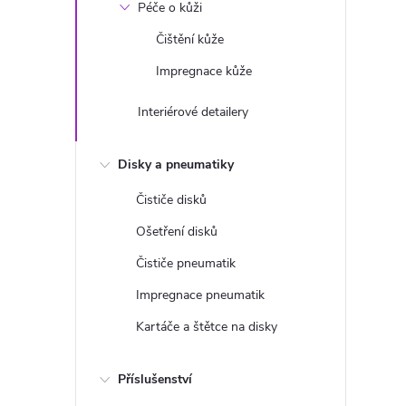
Péče o kůži
Čištění kůže
Impregnace kůže
Interiérové detailery
í
Disky a pneumatiky
Čističe disků
r
Ošetření disků
Čističe pneumatik
Impregnace pneumatik
Kartáče a štětce na disky
Příslušenství