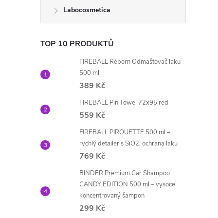
Labocosmetica
TOP 10 PRODUKTŮ
FIREBALL Reborn Odmaštovač laku
500 ml
389 Kč
FIREBALL Pin Towel 72x95 red
559 Kč
FIREBALL PIROUETTE 500 ml –
rychlý detailer s SiO2, ochrana laku
769 Kč
BINDER Premium Car Shampoo
CANDY EDITION 500 ml – vysoce
koncentrovaný šampon
299 Kč