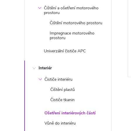
Čištění a ošetření motorového
prostoru
Čištění motorového prostoru
Impregnace motorového
prostoru
Univerzální čističe APC
Interiér
Čističe interiéru
Čištění plastů
Čističe tkanin
Ošetření interiérových částí
l
Vůně do interiéru