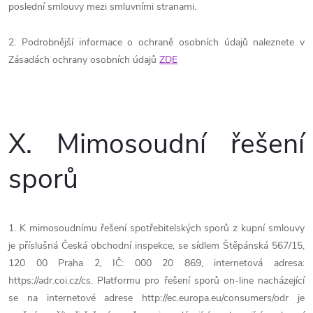
poslední smlouvy mezi smluvními stranami.
2. Podrobnější informace o ochraně osobních údajů naleznete v
Zásadách ochrany osobních údajů
ZDE
X.
Mimosoudní řešení
sporů
1. K mimosoudnímu řešení spotřebitelských sporů z kupní smlouvy
je příslušná Česká obchodní inspekce, se sídlem Štěpánská 567/15,
120 00 Praha 2, IČ: 000 20 869, internetová adresa:
https://adr.coi.cz/cs. Platformu pro řešení sporů on-line nacházející
se na internetové adrese http://ec.europa.eu/consumers/odr je