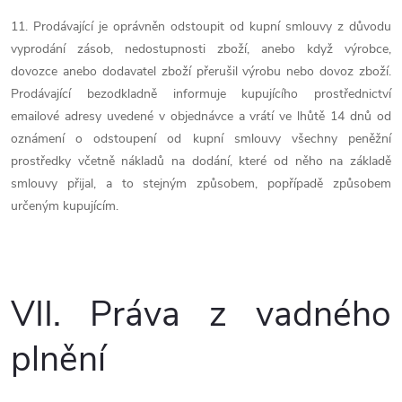
11. Prodávající je oprávněn odstoupit od kupní smlouvy z důvodu
vyprodání zásob, nedostupnosti zboží, anebo když výrobce,
dovozce anebo dodavatel zboží přerušil výrobu nebo dovoz zboží.
Prodávající bezodkladně informuje kupujícího prostřednictví
emailové adresy uvedené v objednávce a vrátí ve lhůtě 14 dnů od
oznámení o odstoupení od kupní smlouvy všechny peněžní
prostředky včetně nákladů na dodání, které od něho na základě
smlouvy přijal, a to stejným způsobem, popřípadě způsobem
určeným kupujícím.
VII.
Práva z vadného
plnění