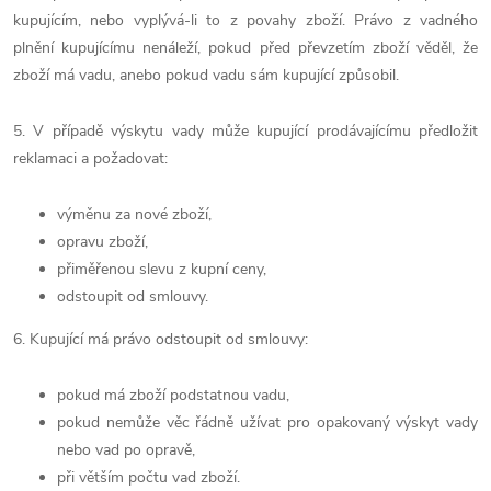
kupujícím, nebo vyplývá-li to z povahy zboží. Právo z vadného
plnění kupujícímu nenáleží, pokud před převzetím zboží věděl, že
zboží má vadu, anebo pokud vadu sám kupující způsobil.
5. V případě výskytu vady může kupující prodávajícímu předložit
reklamaci a požadovat:
výměnu za nové zboží,
opravu zboží,
přiměřenou slevu z kupní ceny,
odstoupit od smlouvy.
6. Kupující má právo odstoupit od smlouvy:
pokud má zboží podstatnou vadu,
pokud nemůže věc řádně užívat pro opakovaný výskyt vady
nebo vad po opravě,
při větším počtu vad zboží.