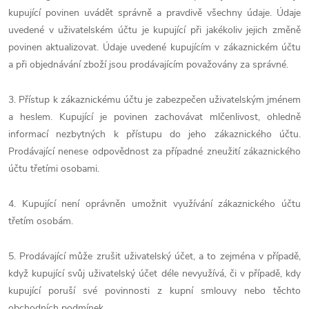
kupující povinen uvádět správně a pravdivě všechny údaje. Údaje
uvedené v uživatelském účtu je kupující při jakékoliv jejich změně
povinen aktualizovat. Údaje uvedené kupujícím v zákaznickém účtu
a při objednávání zboží jsou prodávajícím považovány za správné.
3. Přístup k zákaznickému účtu je zabezpečen uživatelským jménem
a heslem. Kupující je povinen zachovávat mlčenlivost, ohledně
informací nezbytných k přístupu do jeho zákaznického účtu.
Prodávající nenese odpovědnost za případné zneužití zákaznického
účtu třetími osobami.
4. Kupující není oprávněn umožnit využívání zákaznického účtu
třetím osobám.
5. Prodávající může zrušit uživatelský účet, a to zejména v případě,
když kupující svůj uživatelský účet déle nevyužívá, či v případě, kdy
kupující poruší své povinnosti z kupní smlouvy nebo těchto
obchodních podmínek.