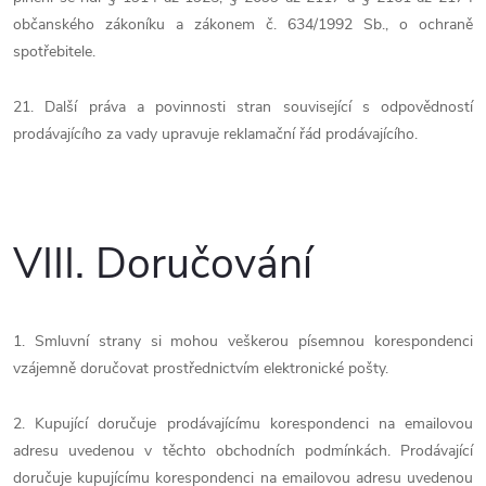
občanského zákoníku a zákonem č. 634/1992 Sb., o ochraně
spotřebitele.
21. Další práva a povinnosti stran související s odpovědností
prodávajícího za vady upravuje reklamační řád prodávajícího.
VIII.
Doručování
1. Smluvní strany si mohou veškerou písemnou korespondenci
vzájemně doručovat prostřednictvím elektronické pošty.
2. Kupující doručuje prodávajícímu korespondenci na emailovou
adresu uvedenou v těchto obchodních podmínkách. Prodávající
doručuje kupujícímu korespondenci na emailovou adresu uvedenou