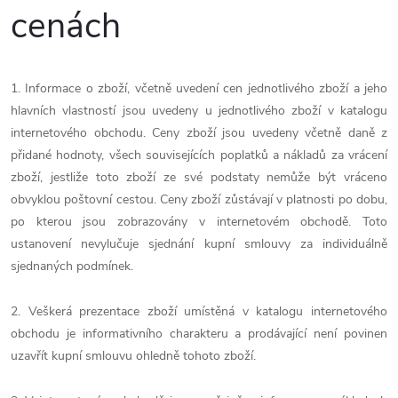
cenách
1. Informace o zboží, včetně uvedení cen jednotlivého zboží a jeho
hlavních vlastností jsou uvedeny u jednotlivého zboží v katalogu
internetového obchodu. Ceny zboží jsou uvedeny včetně daně z
přidané hodnoty, všech souvisejících poplatků a nákladů za vrácení
zboží, jestliže toto zboží ze své podstaty nemůže být vráceno
obvyklou poštovní cestou. Ceny zboží zůstávají v platnosti po dobu,
po kterou jsou zobrazovány v internetovém obchodě. Toto
ustanovení nevylučuje sjednání kupní smlouvy za individuálně
sjednaných podmínek.
2. Veškerá prezentace zboží umístěná v katalogu internetového
obchodu je informativního charakteru a prodávající není povinen
uzavřít kupní smlouvu ohledně tohoto zboží.