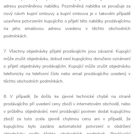
adresu pozměněnou nabídku. Pozměněná nabídka se považuje za
nový návrh kupní smlouvy a kupní smlouva je v takovém případě
uzavřena potvrzením kupujícího o přijetí této nabídky prodávajícímu
na jeho emailovou adresu uvedenu v těchto obchodních
podmínkách.
7. Všechny objednávky přijaté prodávajícím jsou závazné. Kupující
může zrušit objednávku, dokud není kupujícímu doručeno oznámení
o přijetí objednávky prodávajícím. Kupující může zrušit objednávku
telefonicky na telefonní číslo nebo email prodávajícího uvedený v
těchto obchodních podmínkách.
8. V případě, že došlo ke zjevné technické chybě na straně
prodávajícího při uvedení ceny zboží v internetovém obchodě, nebo
v průběhu objednávání, není prodávající povinen dodat kupujícímu
zboží za tuto zcela zjevně chybnou cenu ani v případě, že
kupujícímu bylo zasláno automatické potvrzení o obdržení
objednávky podle těchto obchodních podmínek. Prodávající