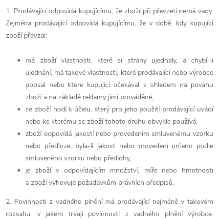
1. Prodávající odpovídá kupujícímu, že zboží při převzetí nemá vady.
Zejména prodávající odpovídá kupujícímu, že v době, kdy kupující
zboží převzal:
má zboží vlastnosti, které si strany ujednaly, a chybí-li
ujednání, má takové vlastnosti, které prodávající nebo výrobce
popsal nebo které kupující očekával s ohledem na povahu
zboží a na základě reklamy jimi prováděné,
se zboží hodí k účelu, který pro jeho použití prodávající uvádí
nebo ke kterému se zboží tohoto druhu obvykle používá,
zboží odpovídá jakostí nebo provedením smluvenému vzorku
nebo předloze, byla-li jakost nebo provedení určeno podle
smluveného vzorku nebo předlohy,
je zboží v odpovídajícím množství, míře nebo hmotnosti
a
zboží vyhovuje požadavkům právních předpisů.
2. Povinnosti z vadného plnění má prodávající nejméně v takovém
rozsahu, v jakém trvají povinnosti z vadného plnění výrobce.