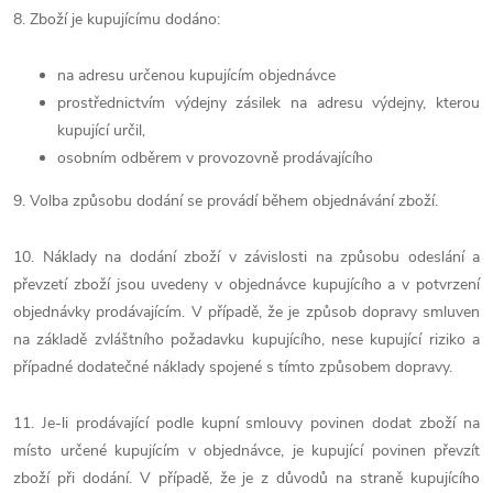
8. Zboží je kupujícímu dodáno:
na adresu určenou kupujícím objednávce
prostřednictvím výdejny zásilek na adresu výdejny, kterou
kupující určil,
osobním odběrem v provozovně prodávajícího
9.
Volba způsobu dodání se provádí během objednávání zboží.
10. Náklady na dodání zboží v závislosti na způsobu odeslání a
převzetí zboží jsou uvedeny v objednávce kupujícího a v potvrzení
objednávky prodávajícím. V případě, že je způsob dopravy smluven
na základě zvláštního požadavku kupujícího, nese kupující riziko a
případné dodatečné náklady spojené s tímto způsobem dopravy.
11. Je-li prodávající podle kupní smlouvy povinen dodat zboží na
místo určené kupujícím v objednávce, je kupující povinen převzít
zboží při dodání. V případě, že je z důvodů na straně kupujícího