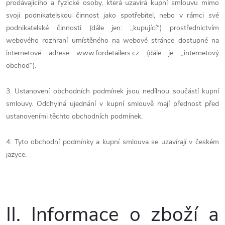
prodávajícího a fyzické osoby, která uzavírá kupní smlouvu mimo
svoji podnikatelskou činnost jako spotřebitel, nebo v rámci své
podnikatelské činnosti (dále jen: „kupující“) prostřednictvím
webového rozhraní umístěného na webové stránce dostupné na
internetové adrese www.fordetailers.cz (dále je „internetový
obchod“).
3. Ustanovení obchodních podmínek jsou nedílnou součástí kupní
smlouvy. Odchylná ujednání v kupní smlouvě mají přednost před
ustanoveními těchto obchodních podmínek.
4. Tyto obchodní podmínky a kupní smlouva se uzavírají v českém
jazyce.
II.
Informace o zboží a