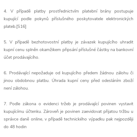
4. V případě platby prostřednictvím platební brány postupuje
kupující podle pokynů příslušného poskytovatele elektronických
plateb.[S16]
5. V případě bezhotovostní platby je závazek kupujícího uhradit
kupní cenu splněn okamžikem připsání příslušné částky na bankovní
účet prodávajícího.
6. Prodávající nepožaduje od kupujícího předem žádnou zálohu či
jinou obdobnou platbu. Úhrada kupní ceny před odesláním zboží
není zálohou.
7. Podle zákona o evidenci tržeb je prodávající povinen vystavit
kupujícímu účtenku. Zároveň je povinen zaevidovat přijatou tržbu u
správce daně online, v případě technického výpadku pak nejpozději
do 48 hodin