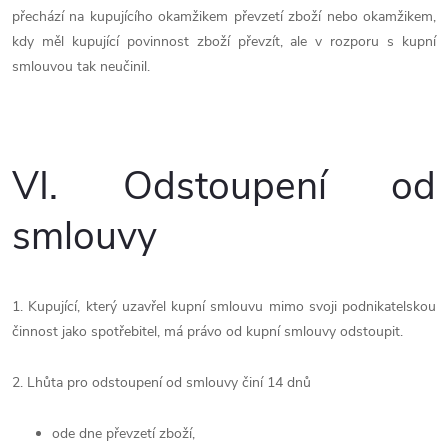
přechází na kupujícího okamžikem převzetí zboží nebo okamžikem,
kdy měl kupující povinnost zboží převzít, ale v rozporu s kupní
smlouvou tak neučinil.
VI.
Odstoupení od
smlouvy
1. Kupující, který uzavřel kupní smlouvu mimo svoji podnikatelskou
činnost jako spotřebitel, má právo od kupní smlouvy odstoupit.
2. Lhůta pro odstoupení od smlouvy činí 14 dnů
ode dne převzetí zboží,