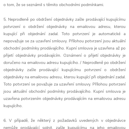
o tom, že se seznámil s těmito obchodními podmínkami.
5. Neprodleně po obdržení objednávky zašle prodávající kupujícímu
potvrzení o obdržení objednávky na emailovou adresu, kterou
kupující při objednání zadal. Toto potvrzení je automatické a
nepovažuje se za uzavření smlouvy. Přílohou potvrzení jsou aktuální
obchodní podmínky prodávajícího. Kupní smlouva je uzavřena až po
přijetí objednávky prodávajícím. Oznámení o přijetí objednávky je
doručeno na emailovou adresu kupujícího. / Neprodleně po obdržení
objednávky zašle prodávající kupujícímu potvrzení o obdržení
objednávky na emailovou adresu, kterou kupující při objednání zadal.
Toto potvrzení se považuje za uzavření smlouvy. Přílohou potvrzení
jsou aktuální obchodní podmínky prodávajícího. Kupní smlouva je
uzavřena potvrzením objednávky prodávajícím na emailovou adresu
kupujícího.
6. V případě, že některý z požadavků uvedených v objednávce
nemůže prodávající splnit, zašle kupujícímu na jeho emailovou