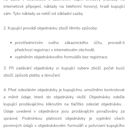
internetové připojení, náklady na telefonní hovory), hradí kupující
sám. Tyto náklady se neliší od základní sazby.
2. Kupující provádí objednávku zboží těmito způsoby:
prostřednictvím svého zákaznického účtu, provedl-li
předchozí registraci v internetovém obchodě,
vyplněním objednávkového formuláře bez registrace.
3. Při zadávání objednávky si kupující vybere zboží, počet kusů
zboží, způsob platby a doručení.
4. Před odesláním objednávky je kupujícímu umožněno kontrolovat
a měnit údaje, které do objednávky vložil. Objednávku odešle
kupující prodávajícímu kliknutím na tlačítko odeslat objednávku .
Údaje uvedené v objednávce jsou prodávajícím považovány za
správné. Podmínkou platnosti objednávky je vyplnění všech
povinných údajů v objednávkovém formuláři a potvrzení kupujícího