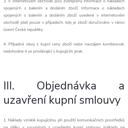
3. V internetovém obchodě jsou zveřejněny informace o nákladech
spojených s balením a dodáním zboží. Informace o nákladech
spojených s balením a dodáním zboží uvedené v internetovém
obchodě platí pouze v případech, kdy je zboží doručováno v rámci
území České republiky.
4. Případné slevy z kupní ceny zboží nelze navzájem kombinovat,
nedohodne-li se prodávající s kupujícím jinak.
III.
Objednávka a
uzavření kupní smlouvy
1. Náklady vzniklé kupujícímu při použití komunikačních prostředků
na dálku v souvislosti s uzavřením kupní smlouvy (náklady na