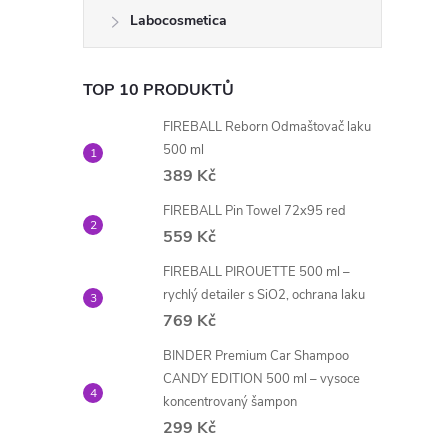
Labocosmetica
TOP 10 PRODUKTŮ
FIREBALL Reborn Odmaštovač laku
500 ml
389 Kč
FIREBALL Pin Towel 72x95 red
559 Kč
FIREBALL PIROUETTE 500 ml –
rychlý detailer s SiO2, ochrana laku
769 Kč
BINDER Premium Car Shampoo
CANDY EDITION 500 ml – vysoce
koncentrovaný šampon
299 Kč