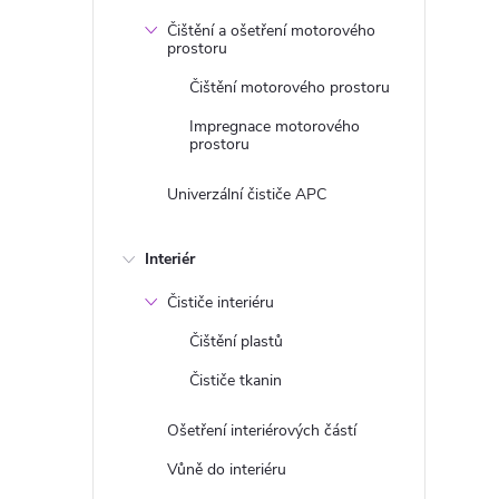
Čištění a ošetření motorového
r
prostoru
Čištění motorového prostoru
Impregnace motorového
prostoru
Univerzální čističe APC
Interiér
Čističe interiéru
Čištění plastů
i
Čističe tkanin
Ošetření interiérových částí
Vůně do interiéru