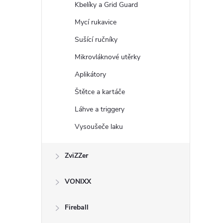
Kbelíky a Grid Guard
Mycí rukavice
Sušící ručníky
Mikrovláknové utěrky
Aplikátory
Štětce a kartáče
Láhve a triggery
Vysoušeče laku
ZviZZer
VONIXX
Fireball