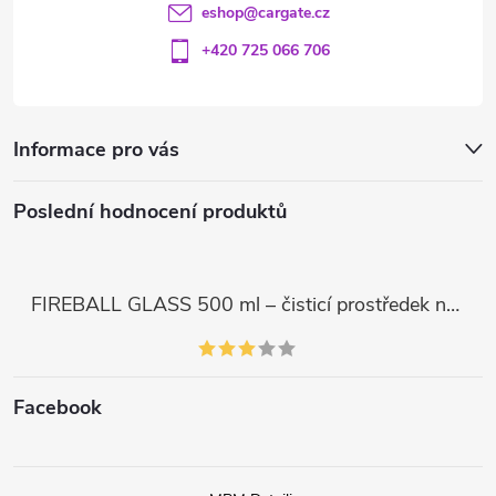
eshop
@
cargate.cz
+420 725 066 706
Informace pro vás
Poslední hodnocení produktů
FIREBALL GLASS 500 ml – čisticí prostředek na skla a LCD displeje
Facebook