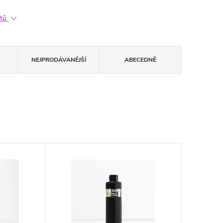
ktů
NEJPRODÁVANĚJŠÍ
ABECEDNĚ