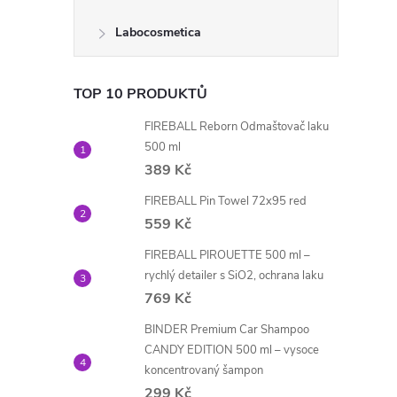
Labocosmetica
TOP 10 PRODUKTŮ
FIREBALL Reborn Odmaštovač laku
500 ml
389 Kč
FIREBALL Pin Towel 72x95 red
559 Kč
FIREBALL PIROUETTE 500 ml –
rychlý detailer s SiO2, ochrana laku
769 Kč
BINDER Premium Car Shampoo
CANDY EDITION 500 ml – vysoce
koncentrovaný šampon
299 Kč