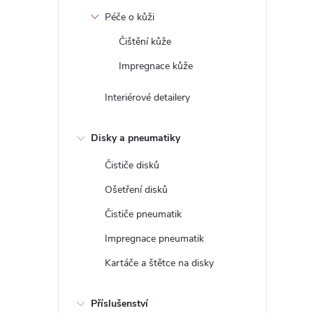
Péče o kůži
l
Čištění kůže
Impregnace kůže
Interiérové detailery
Disky a pneumatiky
Čističe disků
í
Ošetření disků
Čističe pneumatik
r
Impregnace pneumatik
Kartáče a štětce na disky
Příslušenství