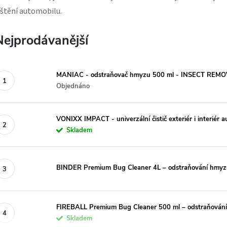
ištění automobilu.
Nejprodávanější
MANIAC - odstraňovač hmyzu 500 ml - INSECT REM
Objednáno
VONIXX IMPACT - univerzální čistič exteriér i interiér a
Skladem
BINDER Premium Bug Cleaner 4L – odstraňování hmyzu 
FIREBALL Premium Bug Cleaner 500 ml – odstraňování 
Skladem