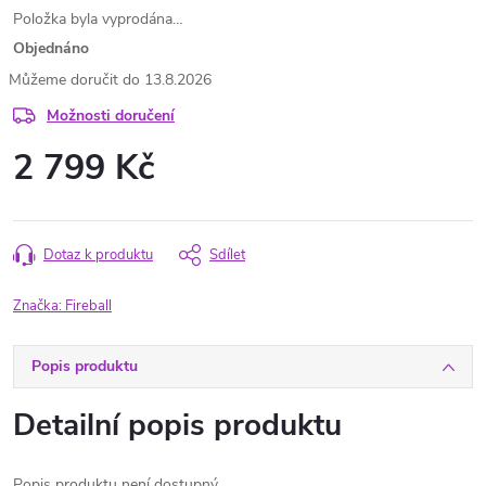
Položka byla vyprodána…
Objednáno
13.8.2026
Možnosti doručení
2 799 Kč
Měrná
cena:
Dotaz k produktu
Sdílet
Značka:
Fireball
Popis produktu
Detailní popis produktu
Popis produktu není dostupný