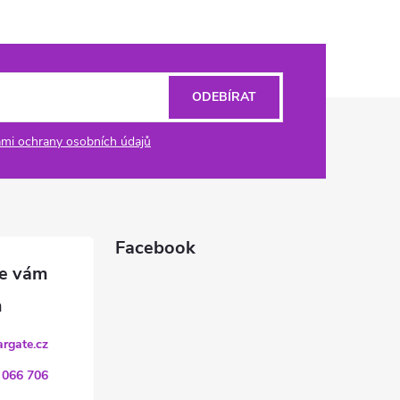
ODEBÍRAT
mi ochrany osobních údajů
Facebook
argate.cz
 066 706