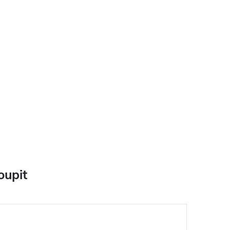
oupit