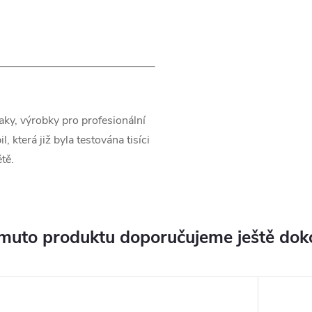
ky, výrobky pro profesionální
 která již byla testována tisíci
tě.
muto produktu doporučujeme ještě dok