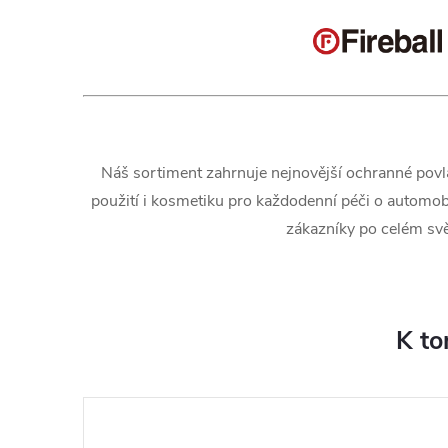
Náš sortiment zahrnuje nejnovější ochranné povla
použití i kosmetiku pro každodenní péči o automobil,
zákazníky po celém svě
K to