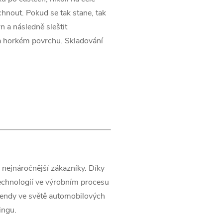
hnout. Pokud se tak stane, tak
 a následně sleštit
a horkém povrchu. Skladování
 nejnáročnější zákazníky. Díky
echnologií ve výrobním procesu
trendy ve světě automobilových
ingu.