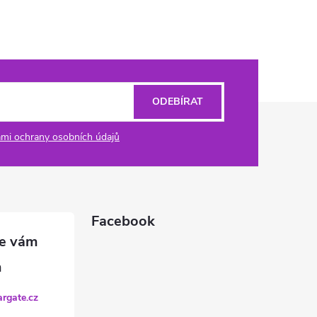
ODEBÍRAT
mi ochrany osobních údajů
Facebook
argate.cz