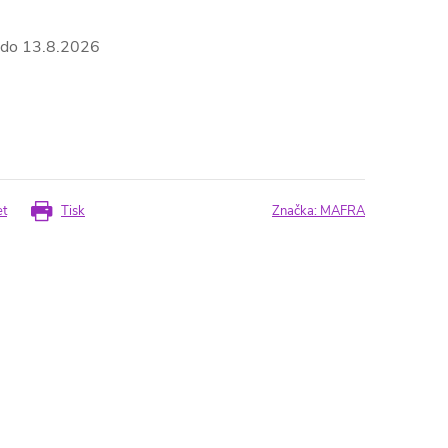
13.8.2026
et
Tisk
Značka:
MAFRA