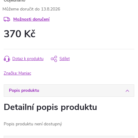
Objednáno
13.8.2026
Možnosti doručení
370 Kč
Měrná
cena:
Dotaz k produktu
Sdílet
Značka:
Maniac
Popis produktu
Detailní popis produktu
Popis produktu není dostupný