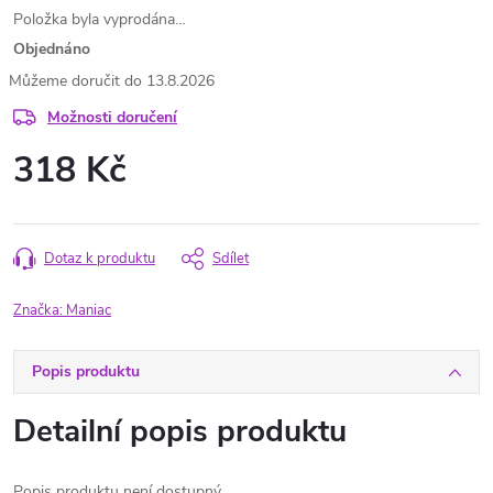
Položka byla vyprodána…
Objednáno
13.8.2026
Možnosti doručení
318 Kč
Měrná
cena:
Dotaz k produktu
Sdílet
Značka:
Maniac
Popis produktu
Detailní popis produktu
Popis produktu není dostupný