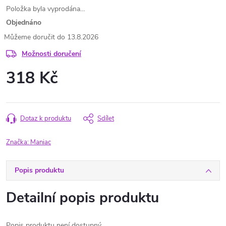
Položka byla vyprodána…
Objednáno
13.8.2026
Možnosti doručení
318 Kč
Měrná
cena:
Dotaz k produktu
Sdílet
Značka:
Maniac
Popis produktu
Detailní popis produktu
Popis produktu není dostupný