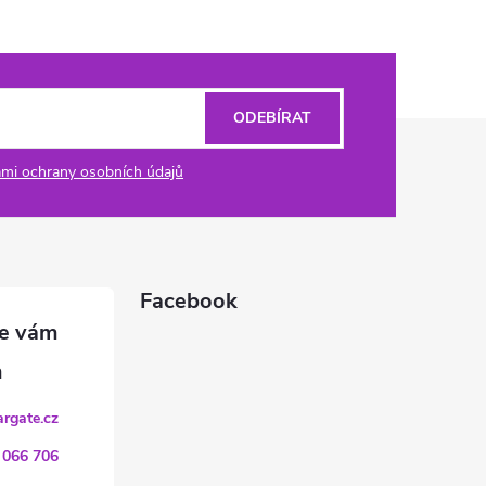
ODEBÍRAT
mi ochrany osobních údajů
Facebook
argate.cz
 066 706