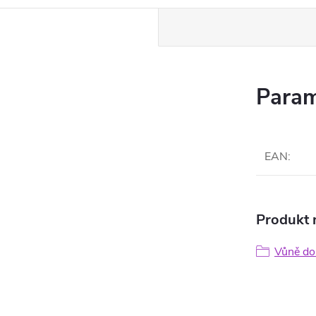
Param
EAN
:
Produkt n
Vůně do 