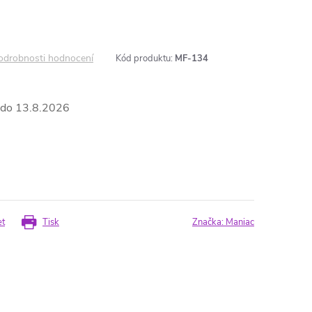
odrobnosti hodnocení
Kód produktu:
MF-134
13.8.2026
et
Tisk
Značka:
Maniac