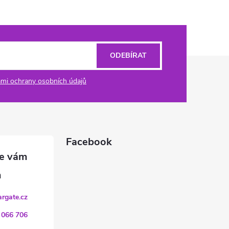
ODEBÍRAT
mi ochrany osobních údajů
Facebook
argate.cz
 066 706