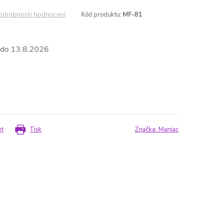
odrobnosti hodnocení
Kód produktu:
MF-81
13.8.2026
et
Tisk
Značka:
Maniac