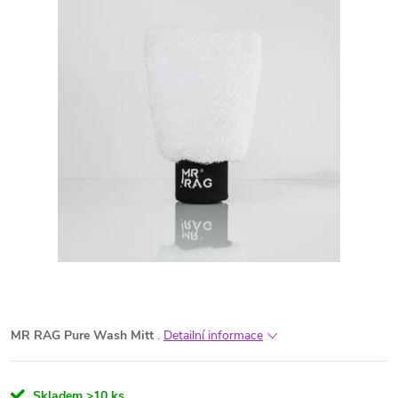
MR RAG Pure Wash Mitt
.
Detailní informace
Skladem
>10 ks