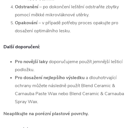
Odstranění
– po dokončení leštění odstraňte zbytky
pomocí měkké mikrovláknové utěrky.
Opakování
– v případě potřeby proces opakujte pro
dosažení optimálního lesku.
Další doporučení:
Pro novější laky
doporučujeme použít jemnější lešticí
podložku.
Pro dosažení nejlepšího výsledku
a dlouhotrvající
ochrany můžete následně použít Blend Ceramic &
Carnauba Paste Wax nebo Blend Ceramic & Carnauba
Spray Wax.
Neaplikujte na porézní plastové povrchy.