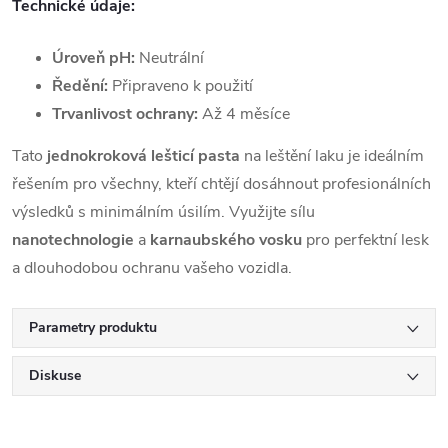
Technické údaje:
Úroveň pH:
Neutrální
Ředění:
Připraveno k použití
Trvanlivost ochrany:
Až 4 měsíce
Tato
jednokroková lešticí pasta
na leštění laku je ideálním
řešením pro všechny, kteří chtějí dosáhnout profesionálních
výsledků s minimálním úsilím. Využijte sílu
nanotechnologie
a
karnaubského vosku
pro perfektní lesk
a dlouhodobou ochranu vašeho vozidla.
Parametry produktu
Diskuse