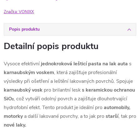
Značka:
VONIXX
Popis produktu
Detailní popis produktu
Vysoce efektivní
jednokroková lešticí pasta na lak auta
s
karnaubským voskem
, která zajišťuje profesionální
výsledky při ošetření a leštění lakovaných povrchů. Spojuje
karnaubský vosk
pro brilantní lesk
s
keramickou ochranou
SiO₂
, což vytváří odolný povrch a zajišťuje dlouhotrvající
hydrofobní efekt. Tento produkt je ideální pro
automobily,
motorky
a další lakované povrchy, a to jak pro
starší
, tak pro
nové laky.