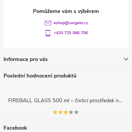
eshop
@
cargate.cz
+420 725 066 706
Informace pro vás
Poslední hodnocení produktů
FIREBALL GLASS 500 ml – čisticí prostředek na skla a LCD displeje
Facebook