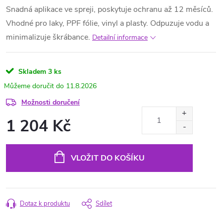
Snadná aplikace ve spreji, poskytuje ochranu až 12 měsíců.
Vhodné pro laky, PPF fólie, vinyl a plasty. Odpuzuje vodu a
minimalizuje škrábance.
Detailní informace
Skladem
3 ks
11.8.2026
Možnosti doručení
1 204 Kč
Měrná
cena:
VLOŽIT DO KOŠÍKU
Dotaz k produktu
Sdílet