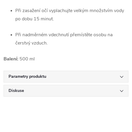
Při zasažení očí vyplachujte velkým množstvím vody
po dobu 15 minut.
Při nadměrném vdechnutí přemístěte osobu na
čerstvý vzduch.
Balení:
500 ml
Parametry produktu
Diskuse