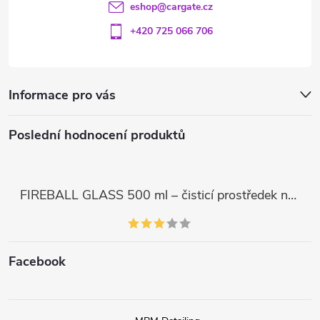
eshop
@
cargate.cz
+420 725 066 706
Informace pro vás
Poslední hodnocení produktů
FIREBALL GLASS 500 ml – čisticí prostředek na skla a LCD displeje
Facebook