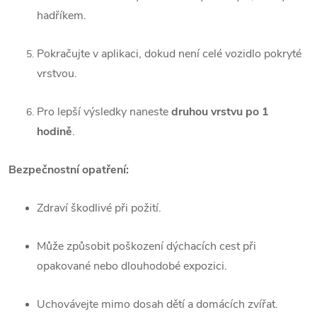
hadříkem.
Pokračujte v aplikaci, dokud není celé vozidlo pokryté
vrstvou.
Pro lepší výsledky naneste
druhou vrstvu po 1
hodině
.
Bezpečnostní opatření:
Zdraví škodlivé při požití.
Může způsobit poškození dýchacích cest při
opakované nebo dlouhodobé expozici.
Uchovávejte mimo dosah dětí a domácích zvířat.