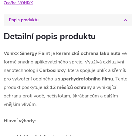
Značka:
VONIXX
Popis produktu
Detailní popis produktu
Vonixx Sinergy Paint
je
keramická ochrana laku auta
ve
formě snadno aplikovatelného spreje. Využívá exkluzivní
nanotechnologii
Carbosiloxy
, která spojuje uhlík a křemík
pro vytvoření odolného a
superhydrofobního filmu
. Tento
produkt poskytuje
až 12 měsíců ochrany
a vynikající
ochranu proti vodě, nečistotám, škrábancům a dalším
vnějším vlivům.
Hlavní výhody: