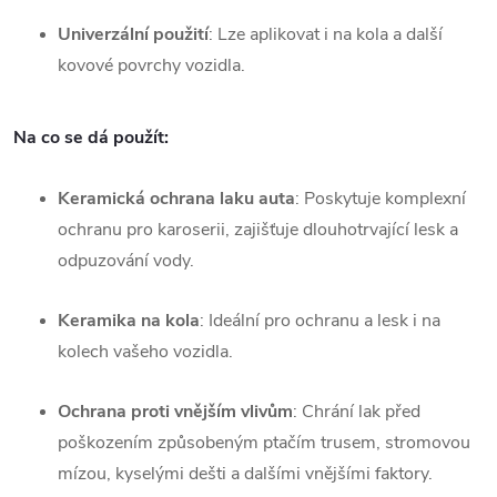
Univerzální použití
: Lze aplikovat i na kola a další
kovové povrchy vozidla.
Na co se dá použít
:
Keramická ochrana laku auta
: Poskytuje komplexní
ochranu pro karoserii, zajišťuje dlouhotrvající lesk a
odpuzování vody.
Keramika na kola
: Ideální pro ochranu a lesk i na
kolech vašeho vozidla.
Ochrana proti vnějším vlivům
: Chrání lak před
poškozením způsobeným ptačím trusem, stromovou
mízou, kyselými dešti a dalšími vnějšími faktory.