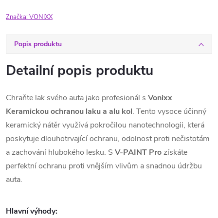
Značka:
VONIXX
Popis produktu
Detailní popis produktu
Chraňte lak svého auta jako profesionál s
Vonixx
Keramickou ochranou laku a alu kol
. Tento vysoce účinný
keramický nátěr využívá pokročilou nanotechnologii, která
poskytuje dlouhotrvající ochranu, odolnost proti nečistotám
a zachování hlubokého lesku. S
V-PAINT Pro
získáte
perfektní ochranu proti vnějším vlivům a snadnou údržbu
auta.
Hlavní výhody
: