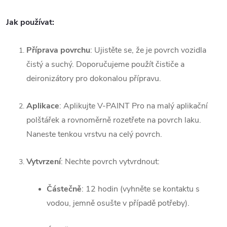
Jak používat
:
Příprava povrchu
: Ujistěte se, že je povrch vozidla
čistý a suchý. Doporučujeme použít čističe a
deironizátory pro dokonalou přípravu.
Aplikace
: Aplikujte V-PAINT Pro na malý aplikační
polštářek a rovnoměrně rozetřete na povrch laku.
Naneste tenkou vrstvu na celý povrch.
Vytvrzení
: Nechte povrch vytvrdnout:
Částečně
: 12 hodin (vyhněte se kontaktu s
vodou, jemně osušte v případě potřeby).