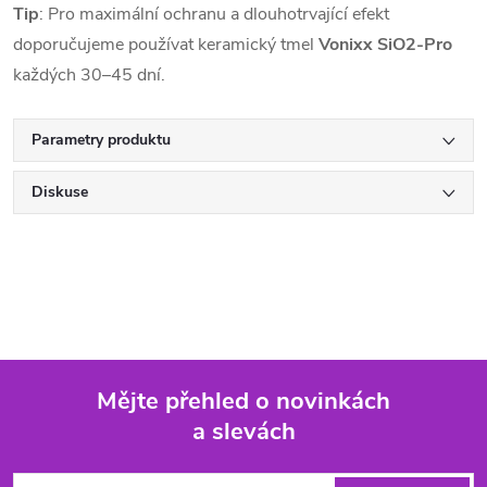
Tip
: Pro maximální ochranu a dlouhotrvající efekt
doporučujeme používat keramický tmel
Vonixx SiO2-Pro
každých 30–45 dní.
Parametry produktu
Diskuse
Mějte přehled o novinkách
a slevách
Z