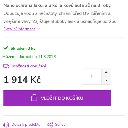
Nano ochrana laku, alu kol a kovů auta až na 3 roky.
Odpuzuje vodu a nečistoty, chrání před UV zářením a
vnějšími vlivy. Zajišťuje hluboký lesk a usnadňuje údržbu.
Detailní informace
Skladem
3 ks
11.8.2026
Možnosti doručení
1 914 Kč
Měrná
cena:
VLOŽIT DO KOŠÍKU
Dotaz k produktu
Sdílet