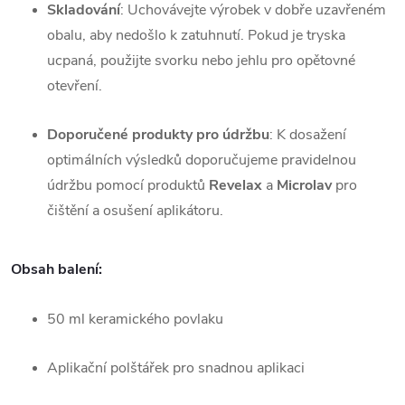
Skladování
: Uchovávejte výrobek v dobře uzavřeném
obalu, aby nedošlo k zatuhnutí. Pokud je tryska
ucpaná, použijte svorku nebo jehlu pro opětovné
otevření.
Doporučené produkty pro údržbu
: K dosažení
optimálních výsledků doporučujeme pravidelnou
údržbu pomocí produktů
Revelax
a
Microlav
pro
čištění a osušení aplikátoru.
Obsah balení
:
50 ml keramického povlaku
Aplikační polštářek pro snadnou aplikaci